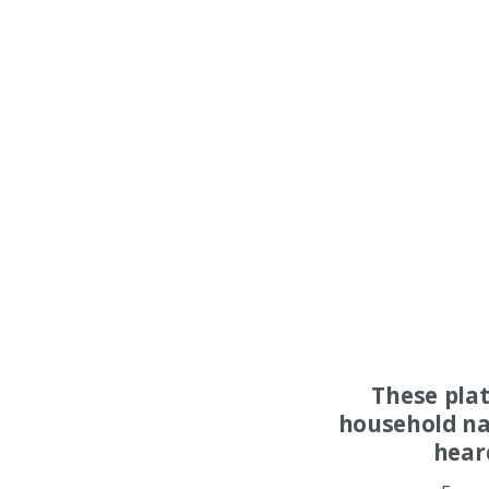
These pla
household na
hear