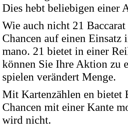
Dies hebt beliebigen einer A
Wie auch nicht 21 Baccarat 
Chancen auf einen Einsatz i
mano. 21 bietet in einer Re
können Sie Ihre Aktion zu 
spielen verändert Menge.
Mit Kartenzählen en bietet
Chancen mit einer Kante mor
wird nicht.