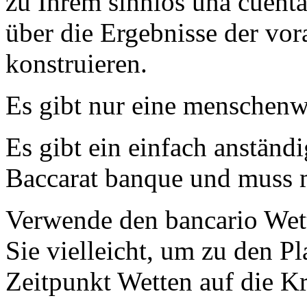
zu Ihrem sinnlos una cuent
über die Ergebnisse der vo
konstruieren.
Es gibt nur eine menschen
Es gibt ein einfach anstän
Baccarat banque und muss 
Verwende den bancario Wet
Sie vielleicht, um zu den P
Zeitpunkt Wetten auf die Kr