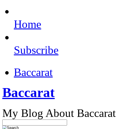
Home
Subscribe
Baccarat
Baccarat
My Blog About Baccarat