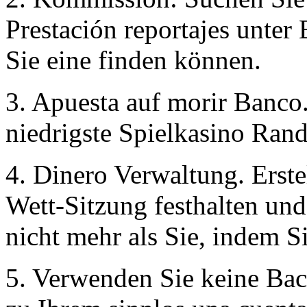
Prestación reportajes unter
Sie eine finden können.
3. Apuesta auf morir Banco
niedrigste Spielkasino Rand
4. Dinero Verwaltung. Erstel
Wett-Sitzung festhalten un
nicht mehr als Sie, indem S
5. Verwenden Sie keine Bacc