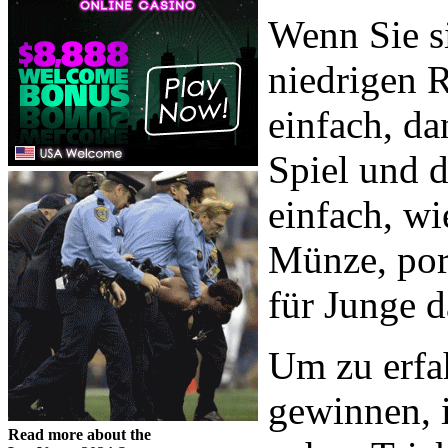
Wenn Sie si
niedrigen 
einfach, da
Spiel und d
einfach, wi
Münze, por 
für Junge d
Um zu erfa
gewinnen, i
Read more about the