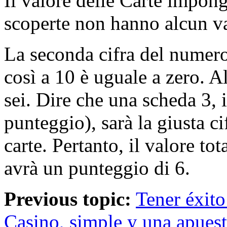
Il valore delle Carte impon
scoperte non hanno alcun va
La seconda cifra del numero
così a 10 è uguale a zero. A
sei. Dire che una scheda 3, i
punteggio), sarà la giusta ci
carte. Pertanto, il valore tot
avrà un punteggio di 6.
Previous topic:
Tener éxit
Casino, simple y una apuest