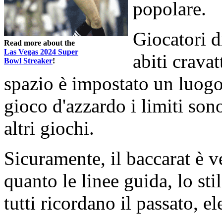
popolare.
Giocatori d
Read more about the
Las Vegas 2024 Super
abiti cravat
Bowl Streaker
!
spazio è impostato un luogo 
gioco d'azzardo i limiti sono
altri giochi.
Sicuramente, il baccarat è v
quanto le linee guida, lo sti
tutti ricordano il passato, e