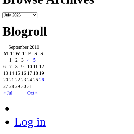
Blogroll
September 2010
M
T
W
T
F
S
S
1
2
3
4
5
6
7
8
9
10
11
12
13
14
15
16
17
18
19
20
21
22
23
24
25
26
27
28
29
30
31
« Jul
Oct »
Log in