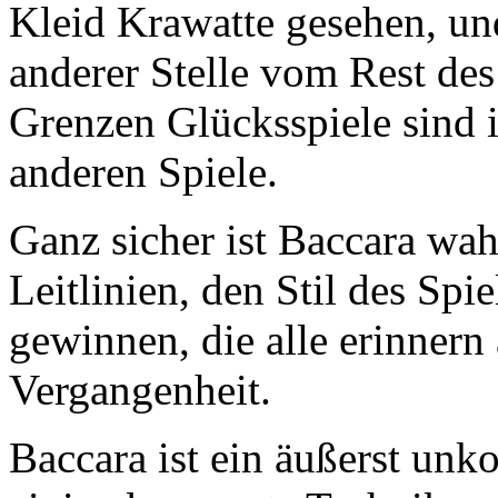
Kleid Krawatte gesehen, und
anderer Stelle vom Rest des
Grenzen Glücksspiele sind i
anderen Spiele.
Ganz sicher ist Baccara wah
Leitlinien, den Stil des Sp
gewinnen, die alle erinnern
Vergangenheit.
Baccara ist ein äußerst unko