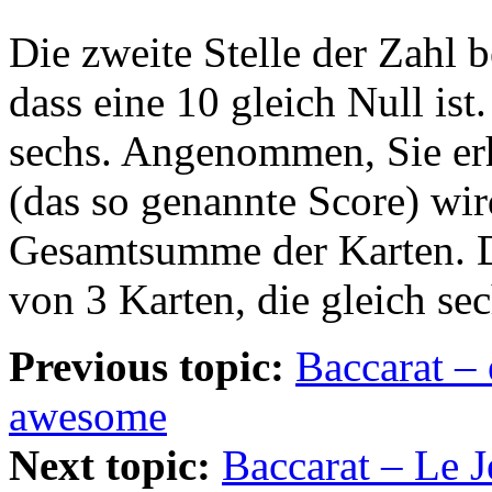
Die zweite Stelle der Zahl 
dass eine 10 gleich Null ist
sechs. Angenommen, Sie erha
(das so genannte Score) wird
Gesamtsumme der Karten. D
von 3 Karten, die gleich se
Previous topic:
Baccarat – 
awesome
Next topic:
Baccarat – Le 