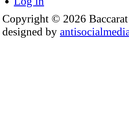
Log in
Copyright © 2026 Baccarat 
designed by
antisocialmedi