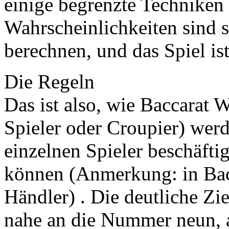
einige begrenzte Techniken
Wahrscheinlichkeiten sind 
berechnen, und das Spiel ist 
Die Regeln
Das ist also, wie Baccarat 
Spieler oder Croupier) wer
einzelnen Spieler beschäfti
können (Anmerkung: in Bacc
Händler) . Die deutliche Zie
nahe an die Nummer neun, a