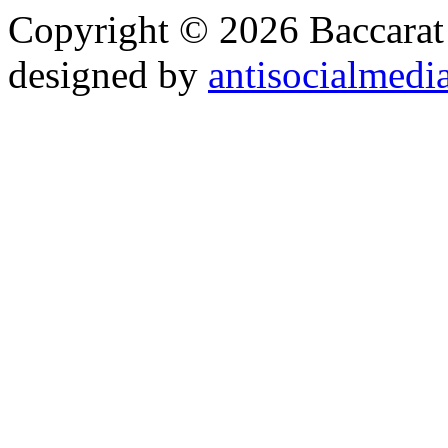
Copyright © 2026 Baccarat 
designed by
antisocialmedi