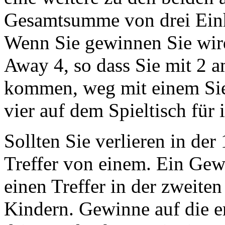
Gesamtsumme von drei Einh
Wenn Sie gewinnen Sie wird
Away 4, so dass Sie mit 2 a
kommen, weg mit einem Sieg
vier auf dem Spieltisch für
Sollten Sie verlieren in de
Treffer von einem. Ein Gew
einen Treffer in der zweite
Kindern. Gewinne auf die er