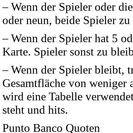
– Wenn der Spieler oder die
oder neun, beide Spieler zu 
– Wenn der Spieler hat 5 od
Karte. Spieler sonst zu blei
– Wenn der Spieler bleibt, t
Gesamtfläche von weniger al
wird eine Tabelle verwende
steht und hits.
Punto Banco Quoten